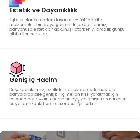
Estetik ve Dayanıklılık
İlgi duş olarak modern tasarımı ve üstün kalite
malzemeleri bir araya getiren duşakabinlerimiz,
banyonuza estetik bir dokunuş katarken yıllarca ilk günkü
gibi kullanım sunar.
Geniş İç Hacim
Duşakabinlerimiz, özellikle metrekare kısıtlaması olan
banyolarda bile geniş bir iç mekan hissi yaratmak için
tasarlanmıştır. Akıllı tasarım anlayışıyla geliştirilen kabinler,
duş alanınızdaki hareket serbestliğini artırır.