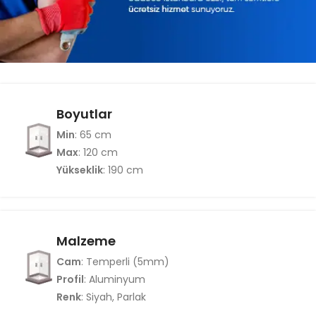
Boyutlar
Min
: 65 cm
Max
: 120 cm
Yükseklik
: 190 cm
Malzeme
Cam
: Temperli (5mm)
Profil
: Aluminyum
Renk
: Siyah, Parlak