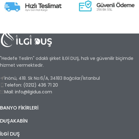
"Hedefe Teslim" odaklı şirket İLGİ DUŞ, hızlı ve güvenilir biçimde
hizmet vermektedir.
İnönü, 418. Sk No:6/A, 34183 Bağcılar/İstanbul
Telefon: (0212) 436 71 20
Mail: info@ilgidus.com
BANYO FIKIRLERI
DUŞAKABİN
İLGİ DUŞ