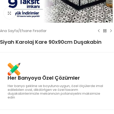
Click to enlarge
Ana Sayfa
/
Efsane Fırsatlar
Siyah Karolaj Kare 90x90cm Duşakabin
Her Banyoya Özel Çözümler
Her banyo şekline ve boyutuna uygun, özel ölçülerde imal
edilebilen oval, dikdörtgen ve özel tasarım
duşakabinlerimizle mekanınızın potansiyelini maksimize
edin​