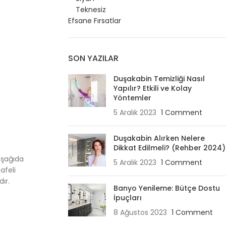
Teknesiz
Efsane Fırsatlar
SON YAZILAR
Duşakabin Temizliği Nasıl
Yapılır? Etkili ve Kolay
Yöntemler
5 Aralık 2023
1 Comment
Duşakabin Alırken Nelere
Dikkat Edilmeli? (Rehber 2024)
aşağıda
5 Aralık 2023
1 Comment
afeli
ır.
Banyo Yenileme: Bütçe Dostu
İpuçları
8 Ağustos 2023
1 Comment