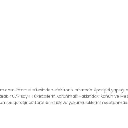
m.com internet sitesinden elektronik ortamda siparişini yaptığı 
gili olarak 4077 sayılı Tüketicilerin Korunması Hakkındaki Kanun ve Mes
mleri gereğince tarafların hak ve yükümlülüklerinin saptanmasıd