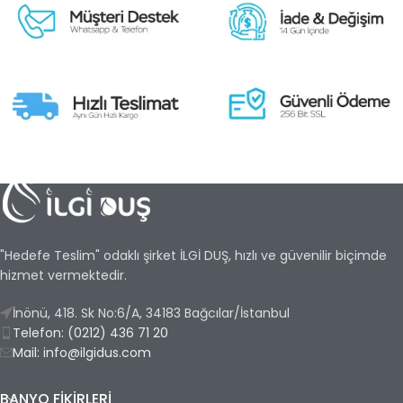
"Hedefe Teslim" odaklı şirket İLGİ DUŞ, hızlı ve güvenilir biçimde
hizmet vermektedir.
İnönü, 418. Sk No:6/A, 34183 Bağcılar/İstanbul
Telefon: (0212) 436 71 20
Mail: info@ilgidus.com
BANYO FIKIRLERI