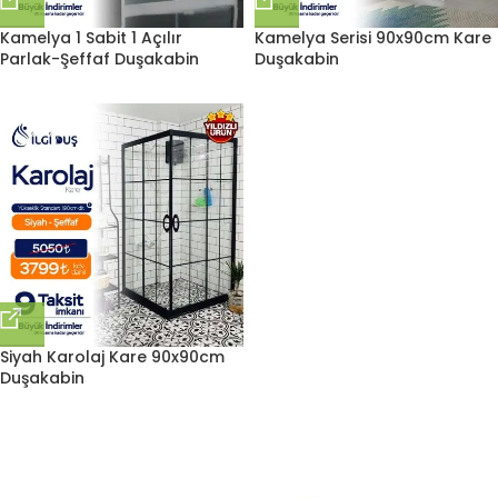
Kamelya 1 Sabit 1 Açılır
Kamelya Serisi 90x90cm Kare
Parlak-Şeffaf Duşakabin
Duşakabin
Siyah Karolaj Kare 90x90cm
Duşakabin