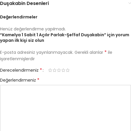
Duşakabin Desenleri
Değerlendirmeler
Henüz değerlendirme yapılmadı.
“Kamelya 1 Sabit 1 Açılır Parlak-Şeffaf Duşakabin” için yorum
yapan ilk kişi siz olun
*
E-posta adresiniz yayınlanmayacak.
Gerekli alanlar
ile
işaretlenmişlerdir
*
Derecelendirmeniz
*
Değerlendirmeniz