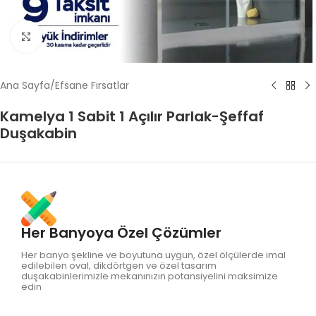
Click to enlarge
Ana Sayfa
/
Efsane Fırsatlar
Kamelya 1 Sabit 1 Açılır Parlak-Şeffaf
Duşakabin
Her Banyoya Özel Çözümler
Her banyo şekline ve boyutuna uygun, özel ölçülerde imal
edilebilen oval, dikdörtgen ve özel tasarım
duşakabinlerimizle mekanınızın potansiyelini maksimize
edin​