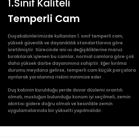
1.Sınıf Kaliteli
Temperli Cam
Duşakabinlerimizde kullanılan 1. sınıf temperli cam,
yüksek güvenlik ve dayanıklılık standartlarına göre
üretilmiştir. Sürecinde ani ısı değişikliklerine maruz
bırakılarak işlenen bu camlar, normal camlara göre çok
daha yüksek darbe dayanımına sahiptir. Eğer kırılma
durumu meydana gelirse, temperli cam küçük parçalara
ayrılarak yaralanma riskini minimize eder.
Duş kabinin kurulduğu yerde duvar düzlemi orantılı
olmalı, musluğun bulunduğu konum iyi seçilmeli, zemin
akıntısı gidere doğru olmalı ve kesinlikle zemin
uygulamalarında bir yükselti yapılmalıdır.