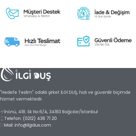
"Hedefe Teslim" odaklı şirket İLGİ DUŞ, hızlı ve güvenilir biçimde
hizmet vermektedir.
İnönü, 418. Sk No:6/A, 34183 Bağcılar/İstanbul
Telefon: (0212) 436 71 20
Mail: info@ilgidus.com