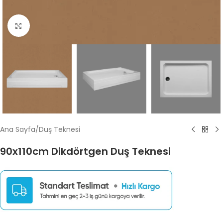
Click to enlarge
Ana Sayfa
/
Duş Teknesi
90x110cm Dikdörtgen Duş Teknesi