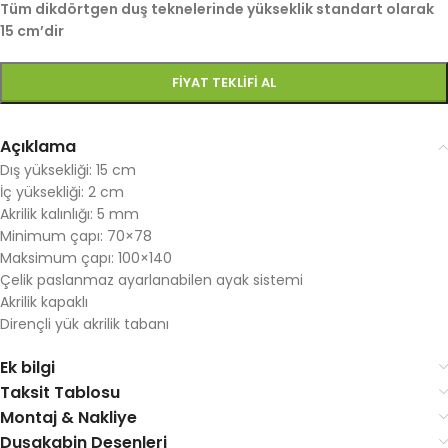
Tüm dikdörtgen duş teknelerinde yükseklik standart olarak
15 cm’dir
FIYAT TEKLIFI AL
Açıklama
Dış yüksekliği: 15 cm
İç yüksekliği: 2 cm
Akrilik kalınlığı: 5 mm
Minimum çapı: 70×78
Maksimum çapı: 100×140
Çelik paslanmaz ayarlanabilen ayak sistemi
Akrilik kapaklı
Dirençli yük akrilik tabanı
Ek bilgi
Taksit Tablosu
Montaj & Nakliye
Duşakabin Desenleri