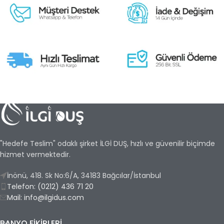
"Hedefe Teslim" odaklı şirket İLGİ DUŞ, hızlı ve güvenilir biçimde
hizmet vermektedir.
İnönü, 418. Sk No:6/A, 34183 Bağcılar/İstanbul
Telefon: (0212) 436 71 20
Mail: info@ilgidus.com
BANYO FIKIRLERI