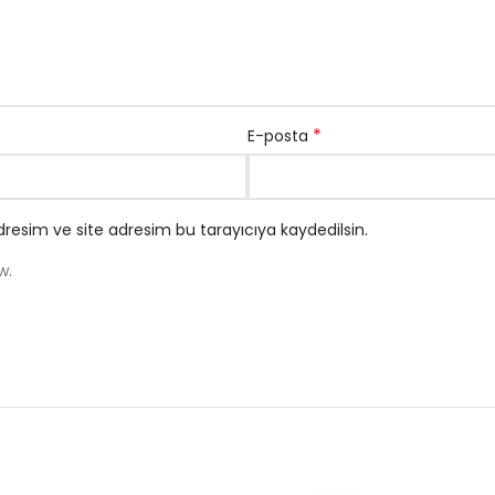
*
E-posta
resim ve site adresim bu tarayıcıya kaydedilsin.
w.