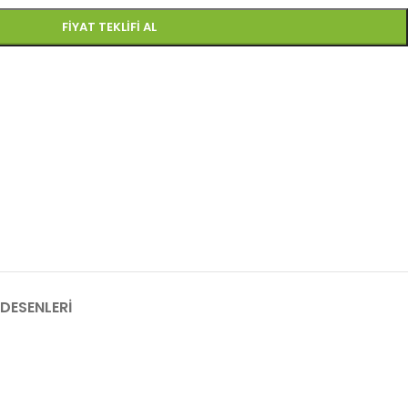
FIYAT TEKLIFI AL
DESENLERI