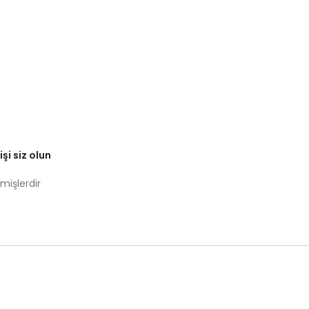
şi siz olun
nmişlerdir