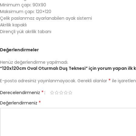
Minimum çapı: 90X90
Maksimum çapı: 120×120
Çelik paslanmaz ayarlanabilen ayak sistemi
Akrilik kapaklı
Dirençli yük akrilik tabanı
Değerlendirmeler
Henüz değerlendirme yapılmadı.
“120x120cm Oval Oturmalı Duş Teknesi” için yorum yapan ilk ki
*
E-posta adresiniz yayınlanmayacak.
Gerekli alanlar
ile işaretle
*
Derecelendirmeniz
*
Değerlendirmeniz